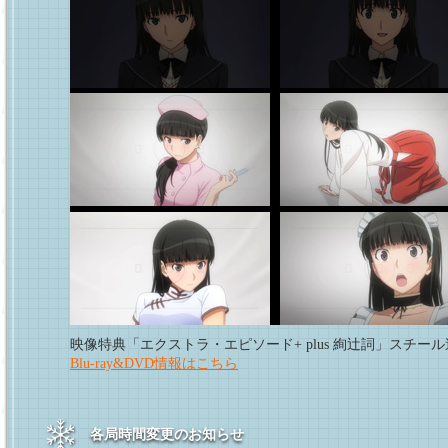
映像特典「エクストラ・エピソード+ plus 絢辻詞」スチー
Blu-ray&DVD情報はこちら
各局時間変更のお知らせ