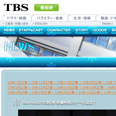
26年1月記事｜
25年12月記事｜
25年11月記事｜
25年8月記事｜
25年
17年3月記事｜
16年12月記事｜
16年11月記事｜
16年10月記事｜
16
12年3月記事｜
12年2月記事｜
12年1月記事｜
11年12月記事｜
11年1
Blu-ray&DVD第1巻 映像特典スチール追加！