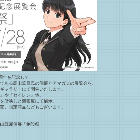
0周年を記念して、
である高山箕犀氏の個展とアマガミの展覧会を、
ギャラリーにて開催いたします。
』や『セイレン』他、
を所狭しと濃密度にて展示。
売、限定商品などもございます。
高山箕犀個展「創設祭」