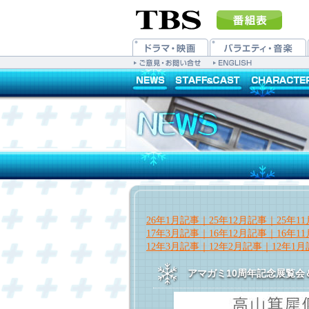
26年1月記事｜
25年12月記事｜
25年1
17年3月記事｜
16年12月記事｜
16年1
12年3月記事｜
12年2月記事｜
12年1
アマガミ10周年記念展覧会