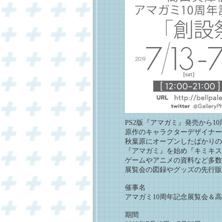
PS2版『アマガミ』発売から1
原作のキャラクターデザイナー
秋葉原にオープンしたばかりの
『アマガミ』を始め『キミキス
ゲームやアニメの資料など多数
展覧会の図録やグッズの先行販
催事名
アマガミ10周年記念展覧会＆
期間