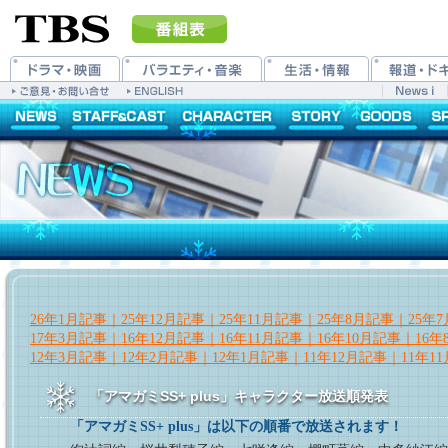
26年1月記事｜
25年12月記事｜
25年11月記事｜
25年8月記事｜
25年
17年3月記事｜
16年12月記事｜
16年11月記事｜
16年10月記事｜
16
12年3月記事｜
12年2月記事｜
12年1月記事｜
11年12月記事｜
11年1
「アマガミSS+ plus」キャラクター放送順発表
「アマガミSS+ plus」は以下の順番で放送されます！