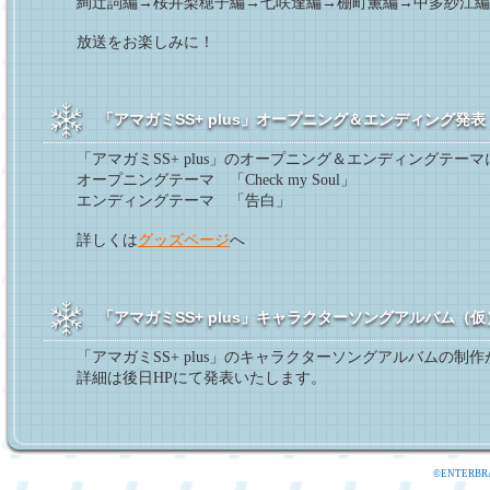
絢辻詞編→桜井梨穂子編→七咲逢編→棚町薫編→中多紗江編
放送をお楽しみに！
「アマガミSS+ plus」オープニング＆エンディング発表
「アマガミSS+ plus」のオープニング＆エンディングテーマに
オープニングテーマ 「Check my Soul」
エンディングテーマ 「告白」
詳しくは
グッズページ
へ
「アマガミSS+ plus」キャラクターソングアルバム（
「アマガミSS+ plus」のキャラクターソングアルバムの制
詳細は後日HPにて発表いたします。
©ENTERBR