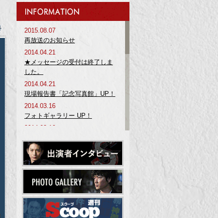
2015.08.07
再放送のお知らせ
2014.04.21
★メッセージの受付は終了しま
した。
2014.04.21
現場報告書「記念写真館」UP！
2014.03.16
フォトギャラリー UP！
2014.03.16
週刊Scoop UP！
2014.03.16
プレゼントクイズ UP！
2014.03.12
警察略語 第10回 UP！
2014.03.09
DVD発売決定＆プレゼントのあ
て先はこちら！