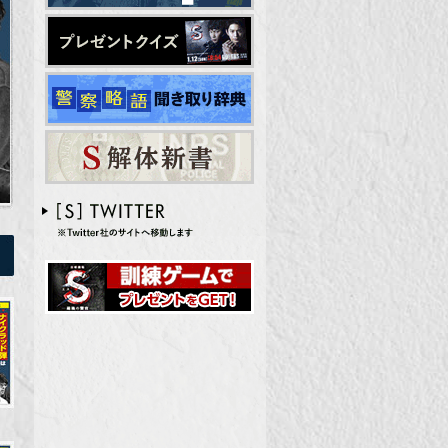
2014.03.09
最終回あらすじ UP！
2014.02.28
新垣結衣さんレギュラー出演決
定！
2014.02.16
オリジナルグッズが続々登場！
2014.01.26
音楽配信スタート！
2014.01.26
公式モバイルサイト情報
2014.01.06
映画化決定！