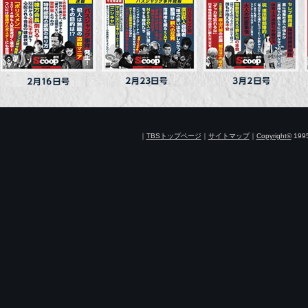
｜
TBSトップページ
｜
サイトマップ
｜
Copyright
©
1995