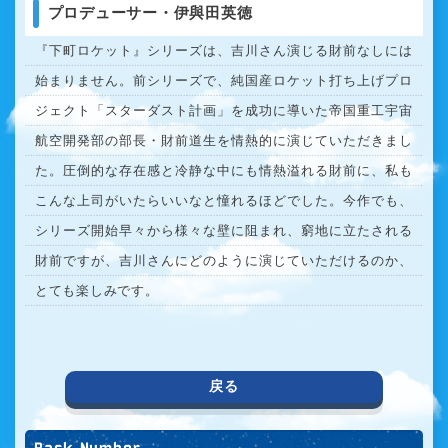
プロデューサー・伊與田英徳
『下町ロケット』シリーズは、吉川さん演じる財前なしには
始まりません。前シリーズで、純国産ロケット打ち上げプロ
ジェクト「スターダスト計画」を成功に導いた帝国重工宇宙
航空開発部の部長・財前道生を情熱的に演じていただきまし
た。圧倒的な存在感と冷静な中にも情熱溢れる財前に、私も
こんな上司がいたらいいなと憧れるほどでした。今作でも、
シリーズ開始早々から様々な壁に阻まれ、窮地に立たされる
財前ですが、吉川さんにどのように演じていただけるのか、
とても楽しみです。
戻る