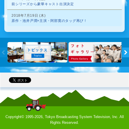
前シリーズから豪華キャスト出演決定
2018年7月19日 (木)
原作・池井戸潤×主演・阿部寛のタッグ再び！
トピック
←
Copyright©
1995-2026, Tokyo Broadcasting System Television, Inc. All
Rights Reserved.