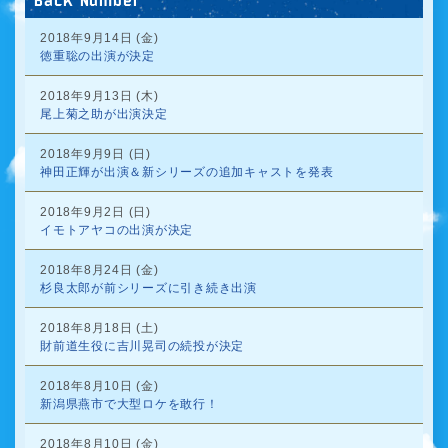
Back Number
2018年9月14日 (金)
徳重聡の出演が決定
2018年9月13日 (木)
尾上菊之助が出演決定
2018年9月9日 (日)
神田正輝が出演＆新シリーズの追加キャストを発表
2018年9月2日 (日)
イモトアヤコの出演が決定
2018年8月24日 (金)
杉良太郎が前シリーズに引き続き出演
2018年8月18日 (土)
財前道生役に吉川晃司の続投が決定
2018年8月10日 (金)
新潟県燕市で大型ロケを敢行！
2018年8月10日 (金)