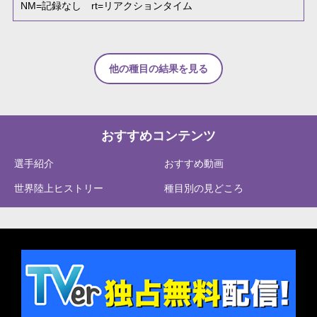
NM
=記録なし
rt
=リアクションタイム
他の種目の結果を見る
おすすめコンテンツ
選手紹介
おすすめ動画
世界陸上ヒストリー
種目別の見どころ