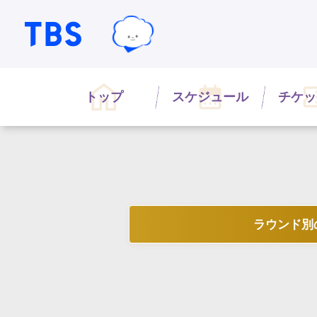
TBSテレビ｜ときめくときを。
TBSグループキャラクター『ワクテ
トップ
スケジュール
チケッ
ラウンド別