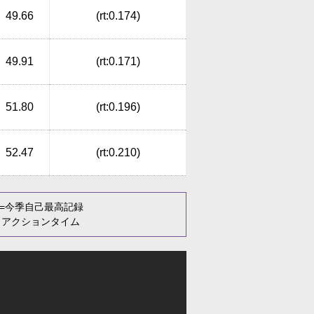
49.66
(rt:0.174)
49.91
(rt:0.171)
51.80
(rt:0.196)
52.47
(rt:0.210)
=今季自己最高記録
リアクションタイム