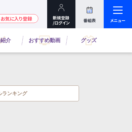
番組表
メニュー
手紹介
おすすめ動画
グッズ
ルランキング