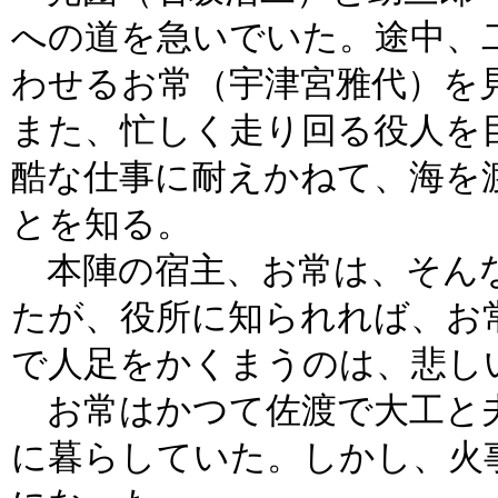
への道を急いでいた。途中、
わせるお常（宇津宮雅代）を
また、忙しく走り回る役人を
酷な仕事に耐えかねて、海を
とを知る。
本陣の宿主、お常は、そん
たが、役所に知られれば、お
で人足をかくまうのは、悲し
お常はかつて佐渡で大工と
に暮らしていた。しかし、火