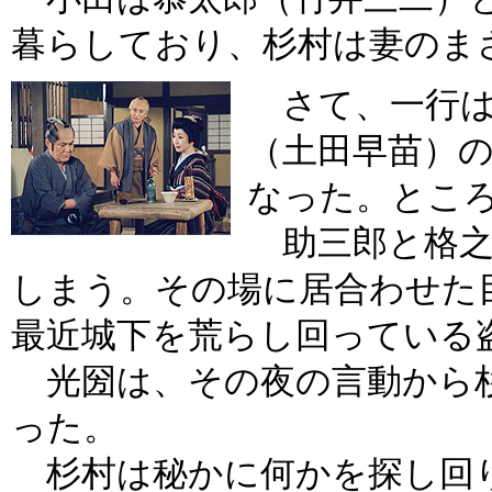
暮らしており、杉村は妻のま
さて、一行は
（土田早苗）
なった。とこ
助三郎と格之
しまう。その場に居合わせた
最近城下を荒らし回っている
光圀は、その夜の言動から
った。
杉村は秘かに何かを探し回り