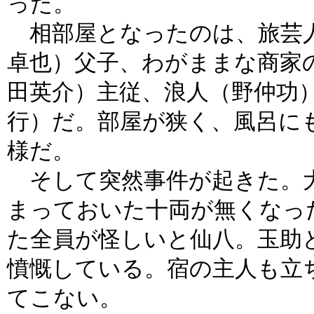
った。
相部屋となったのは、旅芸人
卓也）父子、わがままな商家
田英介）主従、浪人（野仲功
行）だ。部屋が狭く、風呂に
様だ。
そして突然事件が起きた。大
まっておいた十両が無くなっ
た全員が怪しいと仙八。玉助
憤慨している。宿の主人も立
てこない。