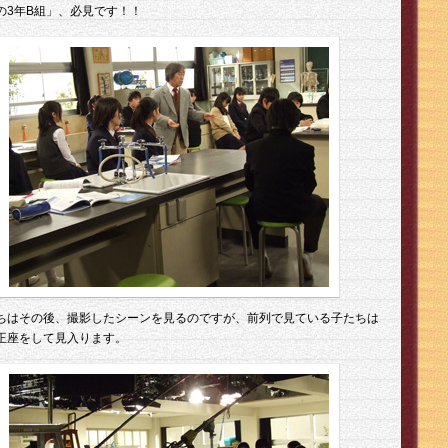
の3年B組」、必見です！！
ちはその後、撮影したシーンを見るのですが、前列で見ている子たちは
正座をして見入ります。