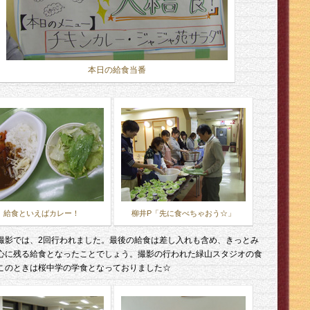
本日の給食当番
給食といえばカレー！
柳井P「先に食べちゃおう☆」
撮影では、2回行われました。最後の給食は差し入れも含め、きっとみ
心に残る給食となったことでしょう。撮影の行われた緑山スタジオの食
このときは桜中学の学食となっておりました☆