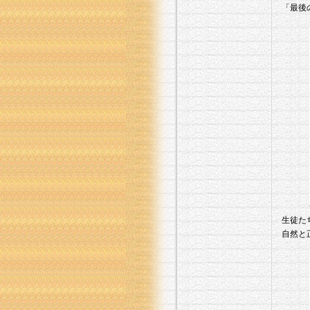
「最後
生徒た
自然と