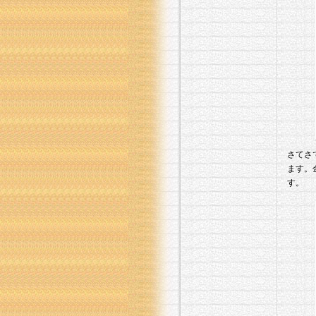
さてさ
ます。
す。