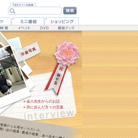
» 金八先生からのお話
» 共に歩んだ方々の言葉