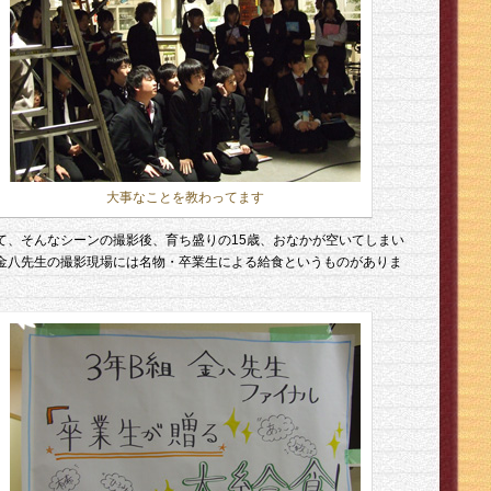
大事なことを教わってます
て、そんなシーンの撮影後、育ち盛りの15歳、おなかが空いてしまい
金八先生の撮影現場には名物・卒業生による給食というものがありま