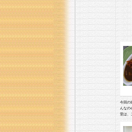
今回の
んなの
堂は、