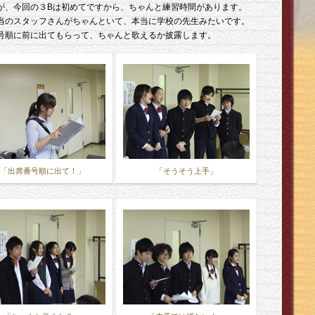
が、今回の３Bは初めてですから、ちゃんと練習時間があります。
当のスタッフさんがちゃんといて、本当に学校の先生みたいです。
号順に前に出てもらって、ちゃんと歌えるか披露します。
「出席番号順に出て！」
「そうそう上手」