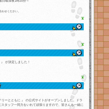
週日曜深夜1時20分～
。
合わせください。
づけ 』 が決定しました！
ステリーとともに 』 の公式サイトがオープンしました。ドラ
にスタッフ一同力をいれて頑張りますので、皆さんも一緒に