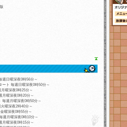
版
毎週日曜深夜0時56分～
タート 毎週日曜深夜0時50分～
週月曜深夜0時25分～
週月曜深夜0時20分～
ト 毎週月曜深夜0時50分～
週火曜深夜2時40分～
金曜深夜0時55分～
 毎週月曜深夜0時10分～
週月曜深夜0時15分～