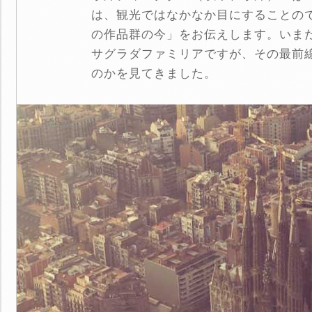
は、観光ではなかなか目にすることの
の作品群の今」をお伝えします。いま
サグラダファミリアですが、その最前
のかを見てきました。