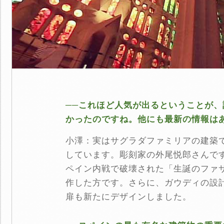
──これほど人気が出るということが
かったのですね。他にも最新の情報は
小澤：実はサグラダファミリアの建築
しています。彫刻家の外尾悦郎さんで
ペイン内戦で破壊された「生誕のファ
作した方です。さらに、ガウディの設
扉も新たにデザインしました。