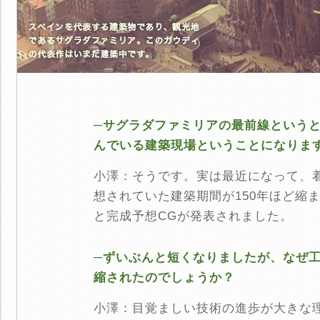
─サグラダファミリアの最前線という
んでいる建築現場ということになりま
小澤：そうです。実は最近になって、着
想されていた建築期間が150年ほど縮ま
と完成予想CGが発表されました。
─ずいぶんと短くなりましたが、なぜ
縮されたのでしょうか？
小澤：目覚ましい技術の進歩が大きな