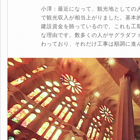
小澤：最近になって、観光地としての
で観光収入が相当上がりました。基本
建設資金を賄っているので、これも工
な理由です。数多くの人がサグラダフ
わっており、それだけ工事は順調に進