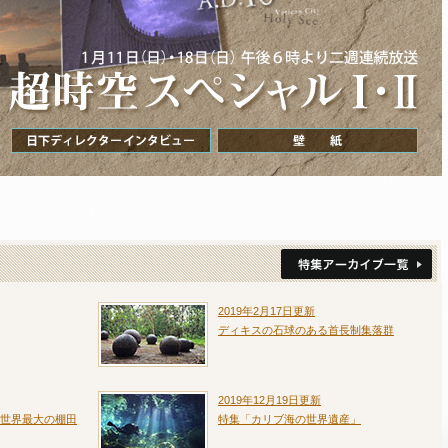
2019年2月17日更新
ディキスの石球のある首長制集落群
2019年12月19日更新
世界最大の棚田
特集「カリブ海の世界遺産」