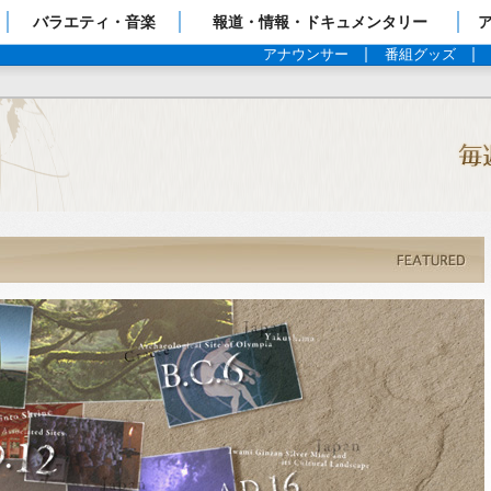
ップページ
バラエティ・音楽
報道・情報・ドキュメンタリー
アナウンサー
番組グッズ