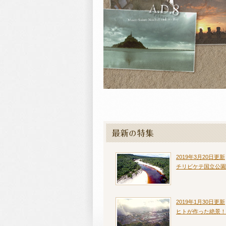
2019年3月20日更新
チリビケテ国立公園
2019年1月30日更新
ヒトが作った絶景！