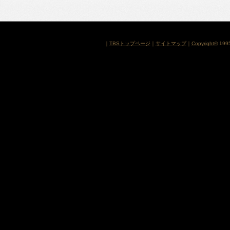
｜
TBSトップページ
｜
サイトマップ
｜
Copyright
©
1995