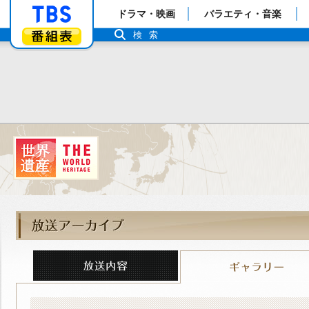
「TBSテレビ」トップページ
ドラマ・映画
バラエティ・音楽
番組表
検索