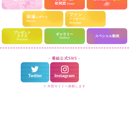
Story
相関図
Chart
ファン
現場
レポート
メッセージ
Report
Message
プレゼント
ギャラリー
クイズ
スペシャル動画
Gallery
Present
- 番組公式SNS -
Twitter
Instagram
※ 外部サイトへ移動します