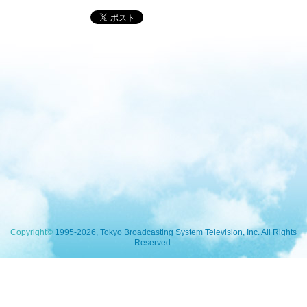
Copyright©
1995-2026, Tokyo Broadcasting System Television, Inc. All Rights
Reserved.