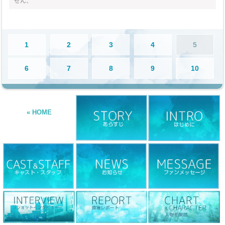
せん。
1
2
3
4
5
6
7
8
9
10
« HOME