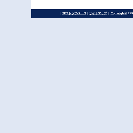
｜
TBSトップページ
｜
サイトマップ
｜
Copyright
©
199