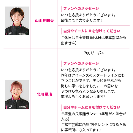
ファンへのメッセージ
いつも応援ありがとうございます。
最後まで全力で走ります！
山本 明日香
自分やチームに＃を付けてください
＃休日は自宅警備員(休日は基本部屋から
出ません)
2001/11/24
ファンへのメッセージ
いつも応援ありがとうございます。
昨年はクイーンズのスタートラインにも
立つことができず、テレビを見ながら
悔しい思いをしました。この思いを
ぶつけられるような走りをします。
北川 星瑠
応援よろしくお願いします!
自分やチームに＃を付けてください
＃赤髪の長距離ランナー(赤髪だと気合が
入る)
＃松竹芸能に所属中(タレントになるため
に事務所にも入ってます)