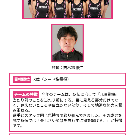
監督：西木場 優二
目標順位
8位（シード権獲得）
チームの特徴
今年のチームは、駅伝に向けて「凡事徹底」
当たり前のことを当たり前にする。目に見える部分だけでな
く、見えないところや目立たない部分、そして地道な努力を積
み重ねる。
選手とスタッフ同じ気持ちで取り組んできました。その成果を
試す駅伝では「楽しさや笑顔を忘れずに襷を繋げる。」が特徴
です。