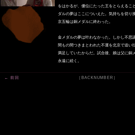
をはかるが、優位にたった王をとらえるこ
ダルの夢はここについえた。気持ちを切り
京五輪は銅メダルに終わった。
金メダルの夢は叶わなかった。しかし不思
間もの間つきまとわれた不運を北京で追い
満足していたからだ。試合後、娘は父に銅
永遠に続く。
← 前回
［BACKNUMBER］