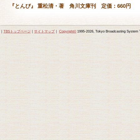
『とんび』 重松清・著 角川文庫刊 定価：660円
｜
TBSトップページ
｜
サイトマップ
｜
Copyright
©
1995-2026, Tokyo Broadcasting System Tel