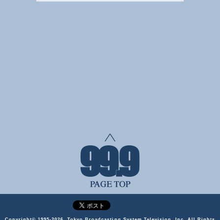
Copyright©
1995-2026, Tokyo Broadcasting System Television, Inc. All Rights