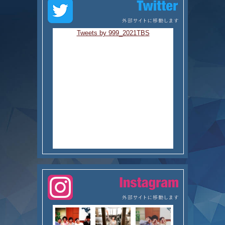
Tweets by 999_2021TBS