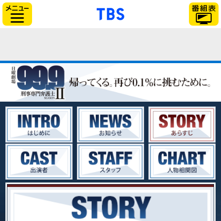
「TBSテレビ」トップ
サイドメニュー