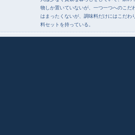
物しか置いていないが、一つ一つへのこだ
はまったくないが、調味料だけにはこだわ
料セットを持っている。