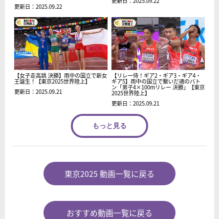
更新日：2025.09.22
更新日：2025.09.22
【女子走高跳 決勝】雨中の国立で新女
【リレー侍！ギア2・ギア3・ギア4・
王誕生！【東京2025世界陸上】
ギア5】雨中の国立で繋いだ魂のバト
ン「男子4×100mリレー 決勝」【東京
更新日：2025.09.21
2025世界陸上】
更新日：2025.09.21
もっと見る
東京2025 動画一覧に戻る
おすすめ動画一覧に戻る