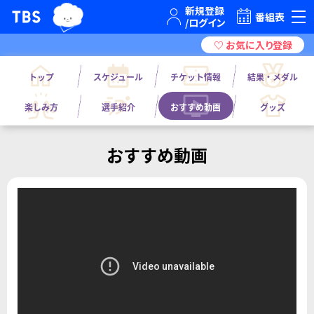
TBSテレビ｜ときめくときを。
番組表
トップ
スケジュール
チケット情報
結果・メダル
楽しみ方
選手紹介
おすすめ動画
グッズ
おすすめ動画