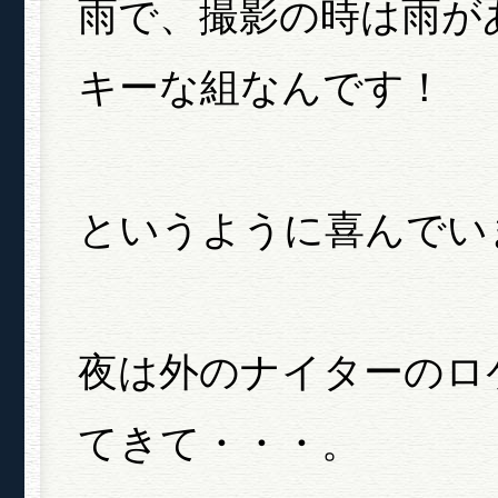
雨で、撮影の時は雨が
キーな組なんです！
というように喜んでい
夜は外のナイターのロ
てきて・・・。