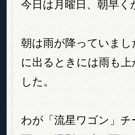
今日は月曜日、朝早く
朝は雨が降っていまし
に出るときには雨も上
した。
わが「流星ワゴン」チ