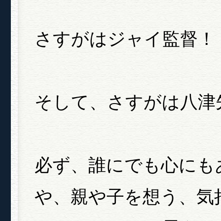
さすがはジャイ監督！
そして、さすがは八津
必ず、誰にでも心にも
や、親や子を想う、気