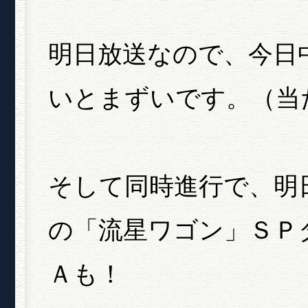
明日放送なので、今日
いとまずいです。（当
そして同時進行で、明
の「流星ワゴン」ＳＰ
Ａも！