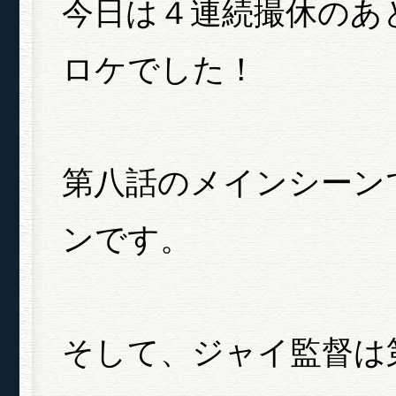
今日は４連続撮休のあ
ロケでした！
第八話のメインシーン
ンです。
そして、ジャイ監督は