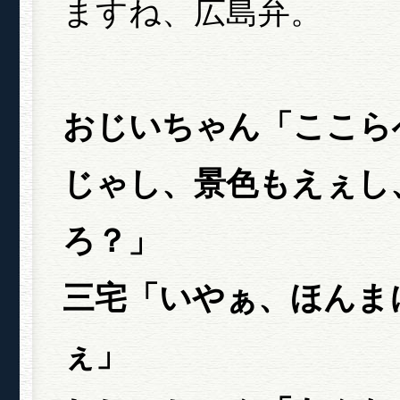
ますね、広島弁。
おじいちゃん「ここら
じゃし、景色もえぇし
ろ？」
三宅「いやぁ、ほんま
ぇ」