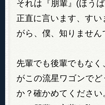
それは『朋輩』(ほうば
正直に言います、すい
がら、僕、知りません
先輩でも後輩でもなく
がこの流星ワゴンでど
か？確かめてください