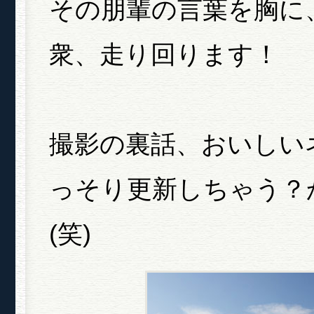
その朋輩の言葉を胸に
衆、走り回ります！
撮影の裏話、おいしい
っそり更新しちゃう？
(笑)