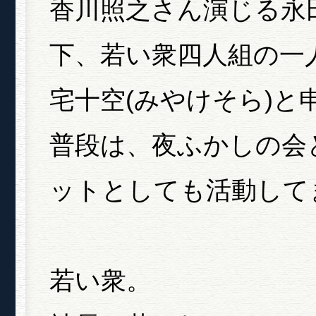
香川照之さん演じる永
下、若い衆四人組の一
宅十空(みやけそら)と
普段は、夜ふかしの会
ットとしても活動して
若い衆。