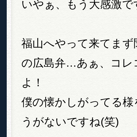
いやぁ、もう大感激で
福山へやって来てまず
の広島弁…あぁ、コレ
よ！
僕の懐かしがってる様
うがないですね(笑)