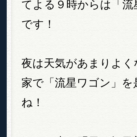
てよる９時からは「流
です！
夜は天気があまりよく
家で「流星ワゴン」を
ね！