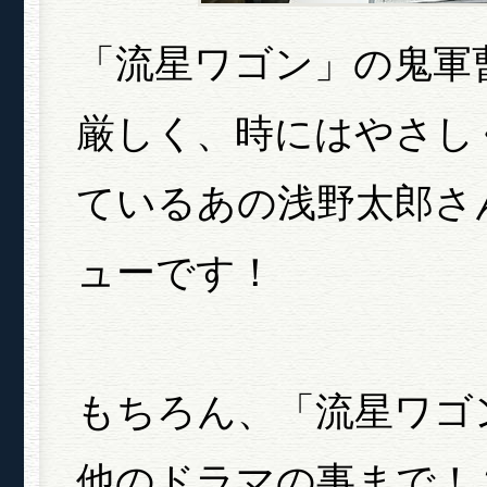
「流星ワゴン」の鬼軍
厳しく、時にはやさし
ているあの浅野太郎さ
ューです！
もちろん、「流星ワゴ
他のドラマの事まで！