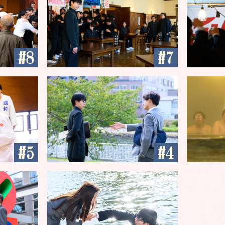
第5話
第4話
第2話
第1話