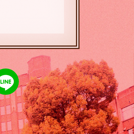
book
LINE