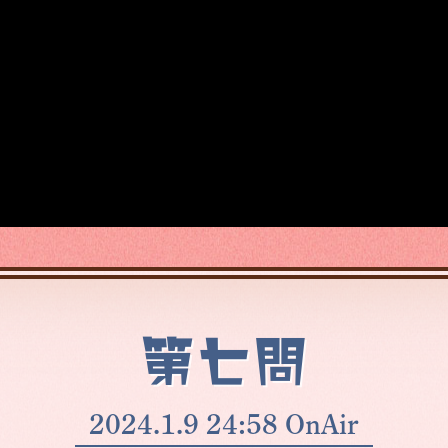
第七問
2024.1.9 24:58 OnAir