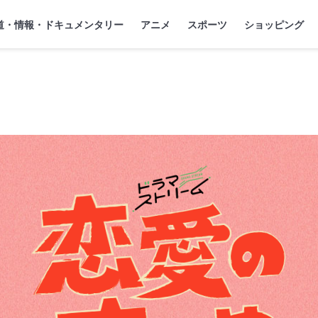
』
ジ
道・情報・ドキュメンタリー
アニメ
スポーツ
ショッピング
T