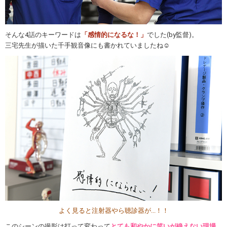
そんな4話のキーワードは
「感情的になるな！」
でした(by監督)。
三宅先生が描いた千手観音像にも書かれていましたね☺
よく見ると注射器やら聴診器が...！！
このシーンの撮影は打って変わって
とても和やかに笑いが絶えない現場