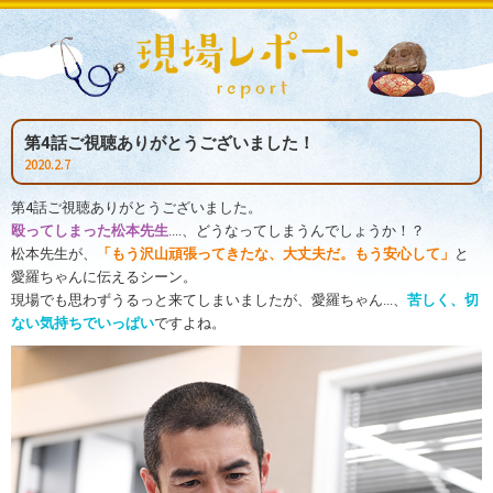
第4話ご視聴ありがとうございました！
2020.2.7
第4話ご視聴ありがとうございました。
殴ってしまった松本先生
....、どうなってしまうんでしょうか！？
松本先生が、
「もう沢山頑張ってきたな、大丈夫だ。もう安心して」
と
愛羅ちゃんに伝えるシーン。
現場でも思わずうるっと来てしまいましたが、愛羅ちゃん...、
苦しく、切
ない気持ちでいっぱい
ですよね。