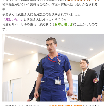
松本先生がどういう気持ちなのか、何度も何度も話し合いがなされる
中、
伊藤さんは萩原さんにもお芝居の相談をされていました。
「難しいな...」
と伊藤さんはおっしゃりつつも
何度もリハーサルを重ね、最終的には
台本と違う形
に仕上がったので
す。