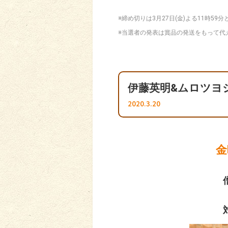
※締め切りは3月27日(金)よる11時5
※当選者の発表は賞品の発送をもって代
伊藤英明&ムロツヨ
2020.3.20
金