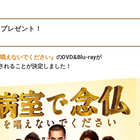
様にプレゼント！
唱えないでください』
のDVD&Blu-rayが
発売されることが決定しました！