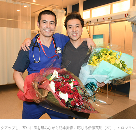
ンクアップし、互いに肩を組みながら記念撮影に応じる伊藤英明（左）、ムロツヨシ