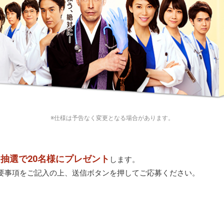
※仕様は予告なく変更となる場合があります。
Xを抽選で20名様にプレゼント
します。
要事項をご記入の上、送信ボタンを押してご応募ください。