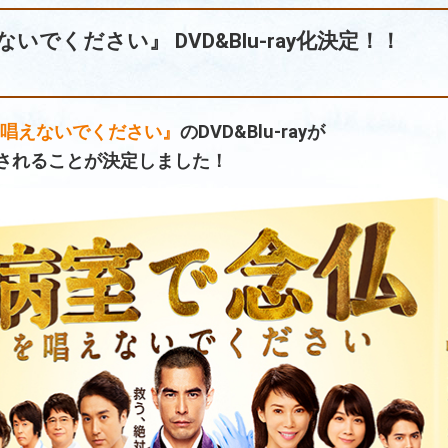
でください』 DVD&Blu-ray化決定！！
唱えないでください』
のDVD&Blu-rayが
発売されることが決定しました！