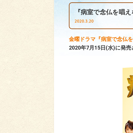
『病室で念仏を唱えない
2020.3.20
金曜ドラマ『病室で念仏を
2020年7月15日(水)に