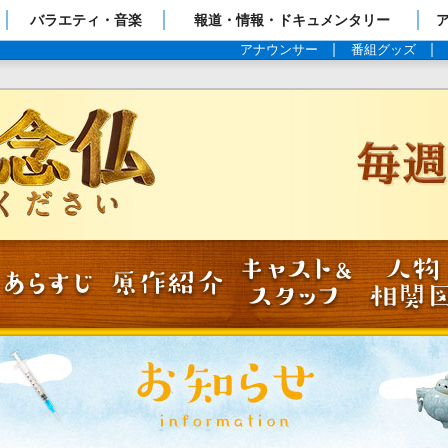
ップページ
バラエティ・音楽
報道・情報・ドキュメンタリー
アナウンサー
番組グッズ