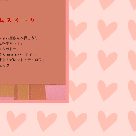
のジャム屋さんへ行こう!」
ャムを作ろう！」
ジャムガトー」
ムでＸ’ｍａｓパーティー」
を呼ぶ！ガレット・デ・ロワ」
ェック