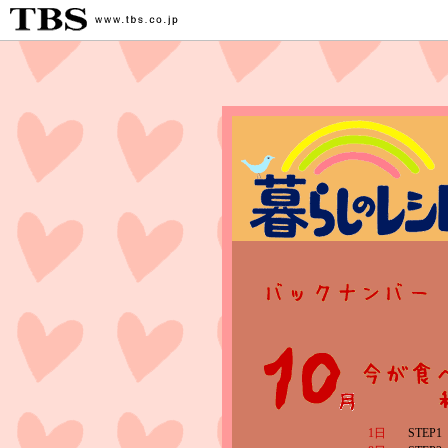
1日
STE