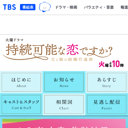
TBSグループキャラクター『ワクテ
「TBSテレビ｜ときめくときを。」トップページ
番組表
ドラマ・映画
バラエティ・音楽
報道
はじめにAbout
お知らせnews
キャストスタッフCast&Staff
相関図Chart