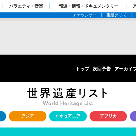
ップページ
バラエティ・音楽
報道・情報・ドキュメンタリー
アナウンサー
番組グッズ
トップ
次回予告
アーカイ
アジア
オセアニア
アフリカ