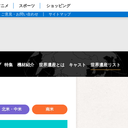
アニメ
スポーツ
ショッピング
ご意見・お問い合わせ
サイトマップ
ブ
特集
機材紹介
世界遺産とは
キャスト
世界遺産リスト
北米・中米
南米