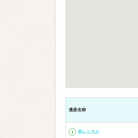
遺産名称
東レンネル
1