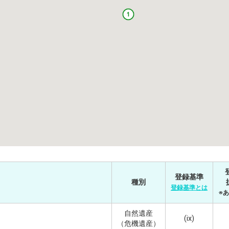
登録基準
種別
登録基準とは
※
自然遺産
(ix)
（危機遺産）