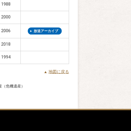
1988
2000
2006
放送アーカイブ
2018
1994
地図に戻る
産（危機遺産）