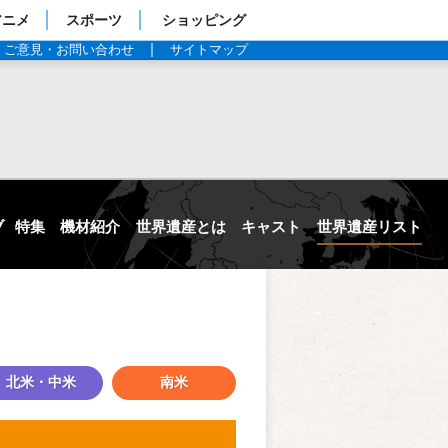
アニメ
スポーツ
ショッピング
ご意見・お問い合わせ
サイトマップ
ブ
特集
機材紹介
世界遺産とは
キャスト
世界遺産リスト
北米・中米
南米