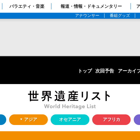
ップページ
バラエティ・音楽
報道・情報・ドキュメンタリー
アナウンサー
番組グッズ
トップ
次回予告
アーカイ
アジア
オセアニア
アフリカ