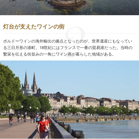
灯台が支えたワインの街
ボルドーワインの海外輸出の拠点となったのが、世界遺産にもなってい
る三日月形の港町。18世紀にはフランスで一番の貿易港だった。当時の
繫栄を伝える街並みの一角にワイン商が暮らした地域がある。