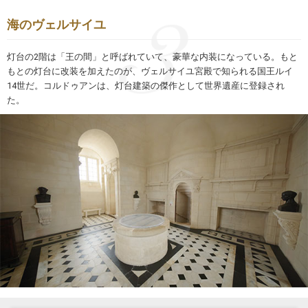
海のヴェルサイユ
灯台の2階は「王の間」と呼ばれていて、豪華な内装になっている。もと
もとの灯台に改装を加えたのが、ヴェルサイユ宮殿で知られる国王ルイ
14世だ。コルドゥアンは、灯台建築の傑作として世界遺産に登録され
た。