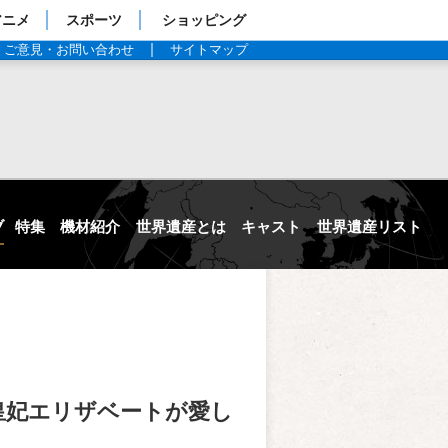
アニメ
スポーツ
ショッピング
ご意見・お問い合わせ
サイトマップ
ブ
特集
機材紹介
世界遺産とは
キャスト
世界遺産リスト
皇妃エリザベートが愛し