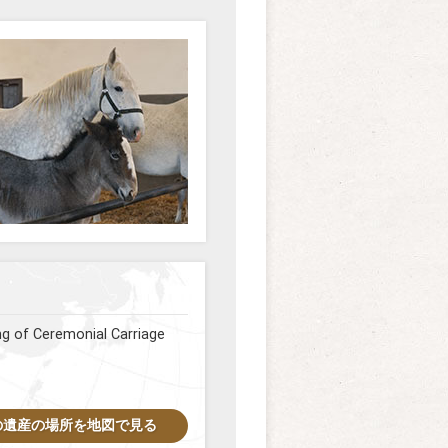
eremonial Carriage
の遺産の場所を地図で見る