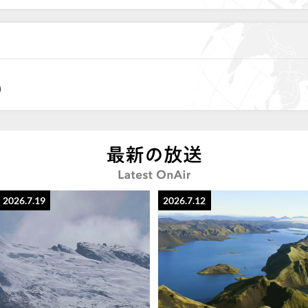
)
2026.7.19
2026.7.12