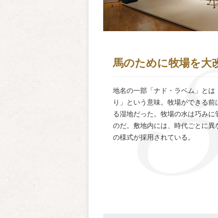
馬のために牧場を大
地名の一部「ナド・ラベム」とは
り」という意味。牧場ができる前
る湿地だった。牧場の水は巧みに
のだ。敷地内には、時代ごとに異
の様式が採用されている。