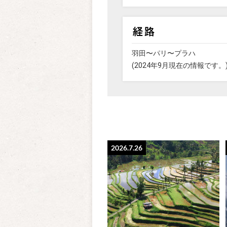
羽田〜パリ〜プラハ
(2024年9月現在の情報です。
2026.7.26