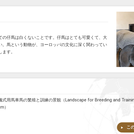
ての仔馬は白くないことです。仔馬はとても可愛くて、大
い。馬という動物が、ヨーロッパの文化に深く関わってい
します。
繁殖と訓練の景観（Landscape for Breeding and Training of C
bem）
こ