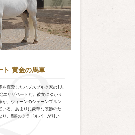
ート 黄金の馬車
馬を寵愛したハプスブルク家の1人
皇妃エリザベートだ。彼女にゆかり
車が、ウィーンのシェーンブルン
ている。あまりに豪華な装飾のた
なり、8頭のクラドルバーが引い