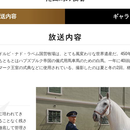
放送内容
ギャラ
ドルビ・ナド・ラベム国営牧場は、とても風変わりな世界遺産だ。450
もともとはハプズブルク帝国の儀式用馬車馬のための白馬。一年に40頭
マーク王室の式典などに使用されている。撮影したのは夏と冬の2回。
に培われてき
ることなく残さ
徹底して管理さ