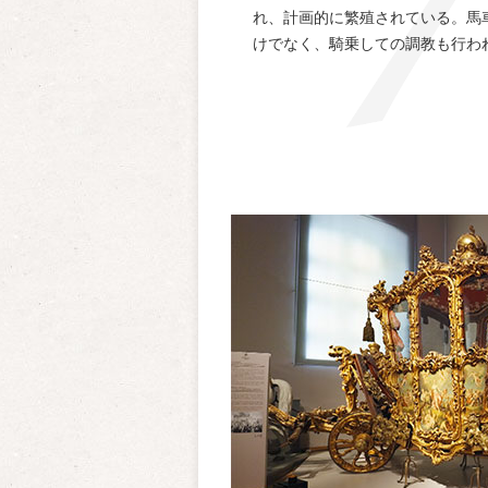
れ、計画的に繁殖されている。馬
けでなく、騎乗しての調教も行わ