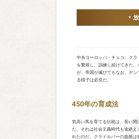
中央ヨーロッパ・チェコ。クラ
を繁殖し、訓練し続けてきた。
が、帝国が滅びてもなお、デン
る様子は必見だ。
450年の育成法
気高い馬を育てる伝統は、長い間
た。それは社会主義時代も途絶え
れたのだ。クラドルバーの血統は