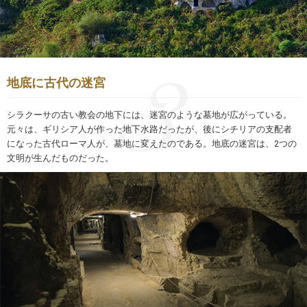
地底に古代の迷宮
シラクーサの古い教会の地下には、迷宮のような墓地が広がっている。
元々は、ギリシア人が作った地下水路だったが、後にシチリアの支配者
になった古代ローマ人が、墓地に変えたのである。地底の迷宮は、2つの
文明が生んだものだった。