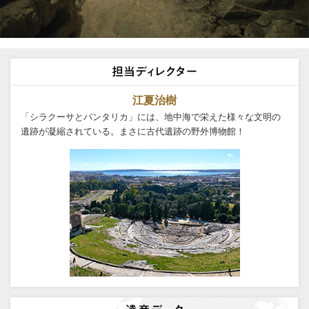
江夏治樹
「シラクーサとパンタリカ」には、地中海で栄えた様々な文明の
遺跡が凝縮されている。まさに古代遺跡の野外博物館！