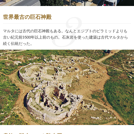
世界最古の巨石神殿
マルタには古代の巨石神殿もある。なんとエジプトのピラミッドよりも
古い紀元前3500年以上前のもの。石灰岩を使った建築は古代マルタから
続く伝統だった。