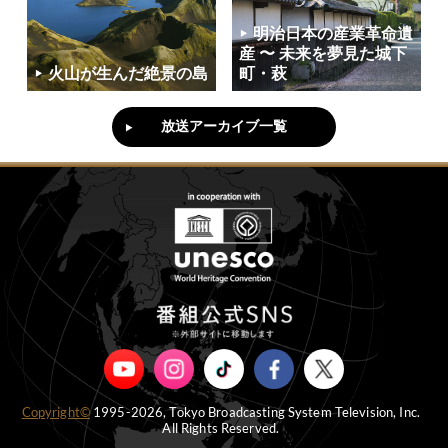
明治日本の産業革命遺
産 〜 未来を夢見た城下
火山が生んだ絶景の島
町・萩
放送アーカイブ一覧
Copyright©
1995-2026, Tokyo Broadcasting System Television, Inc.
All Rights Reserved.