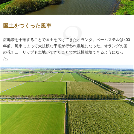
国土をつくった風車
湿地帯を干拓することで国土を広げてきたオランダ。ベームステルは400
年前、風車によって大規模な干拓が行われ農地になった。オランダの国
の花チューリップも土地ができたことで大規模栽培できるようになっ
た。