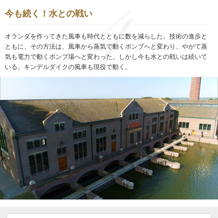
今も続く！水との戦い
オランダを作ってきた風車も時代とともに数を減らした。技術の進歩と
ともに、その方法は、風車から蒸気で動くポンプへと変わり、やがて蒸
気も電力で動くポンプ場へと変わった。しかし今も水との戦いは続いて
いる。キンデルダイクの風車も現役で動く。