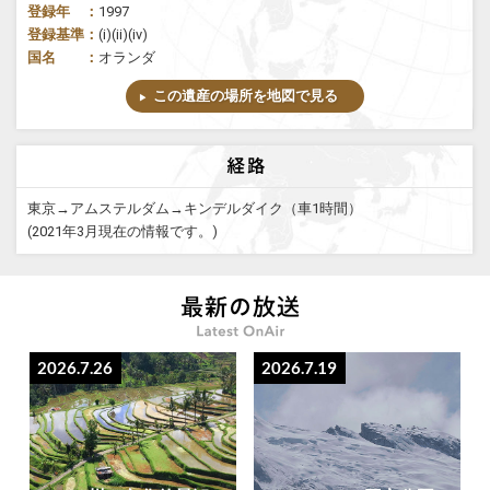
登録年 ：
1997
登録基準：
(i)(ii)(iv)
国名 ：
オランダ
この遺産の場所を地図で見る
東京→アムステルダム→キンデルダイク（車1時間）
(2021年3月現在の情報です。)
2026.7.26
2026.7.19