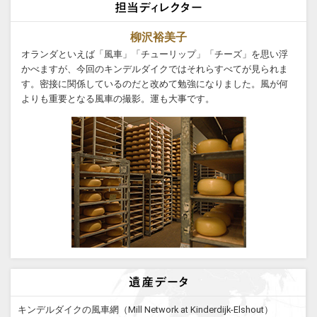
柳沢裕美子
オランダといえば「風車」「チューリップ」「チーズ」を思い浮
かべますが、今回のキンデルダイクではそれらすべてが見られま
す。密接に関係しているのだと改めて勉強になりました。風が何
よりも重要となる風車の撮影。運も大事です。
キンデルダイクの風車網（Mill Network at Kinderdijk-Elshout）