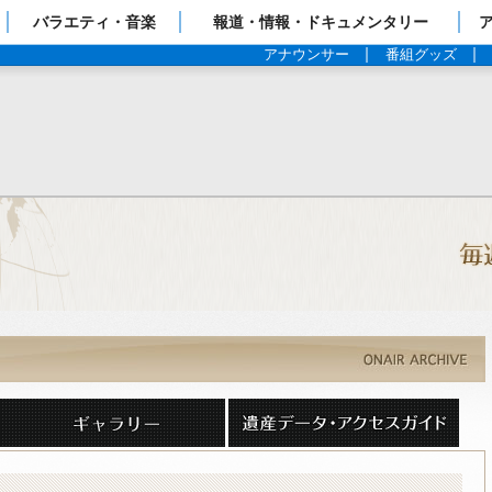
ップページ
バラエティ・音楽
報道・情報・ドキュメンタリー
アナウンサー
番組グッズ