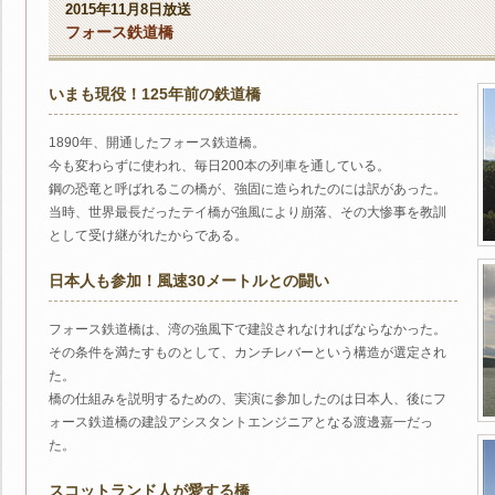
2015年11月8日放送
フォース鉄道橋
いまも現役！125年前の鉄道橋
1890年、開通したフォース鉄道橋。
今も変わらずに使われ、毎日200本の列車を通している。
鋼の恐竜と呼ばれるこの橋が、強固に造られたのには訳があった。
当時、世界最長だったテイ橋が強風により崩落、その大惨事を教訓
として受け継がれたからである。
日本人も参加！風速30メートルとの闘い
フォース鉄道橋は、湾の強風下で建設されなければならなかった。
その条件を満たすものとして、カンチレバーという構造が選定され
た。
橋の仕組みを説明するための、実演に参加したのは日本人、後にフ
ォース鉄道橋の建設アシスタントエンジニアとなる渡邊嘉一だっ
た。
スコットランド人が愛する橋