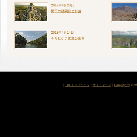
2019年4月28日
開平の楼閣群と村落
2019年4月14日
チリビケテ国立公園Ⅱ
｜
TBSトップページ
｜
サイトマップ
｜
Copyright
©
1995