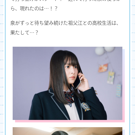
ら、現れたのは…！？
泉がずっと待ち望み続けた祖父江との高校生活は、
果たして…？