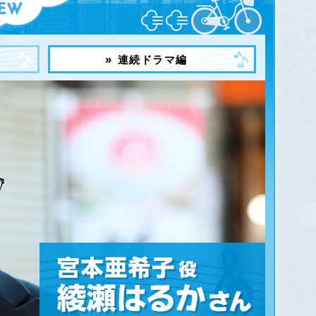
» 連続ドラマ編