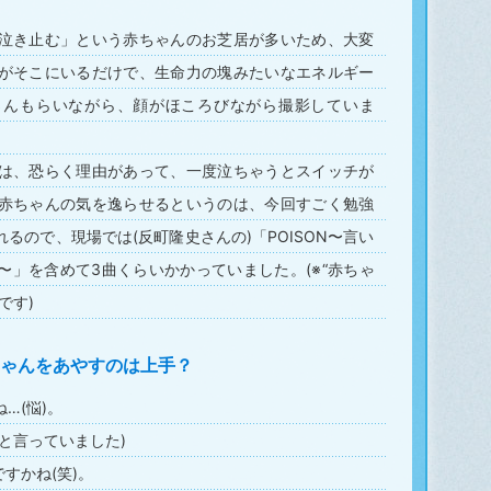
泣き止む」という赤ちゃんのお芝居が多いため、大変
がそこにいるだけで、生命力の塊みたいなエネルギー
さんもらいながら、顔がほころびながら撮影していま
は、恐らく理由があって、一度泣ちゃうとスイッチが
赤ちゃんの気を逸らせるというのは、今回すごく勉強
るので、現場では(反町隆史さんの)「POISON〜言い
〜」を含めて3曲くらいかかっていました。(※“赤ちゃ
です)
ゃんをあやすのは上手？
…(悩)。
と言っていました)
すかね(笑)。