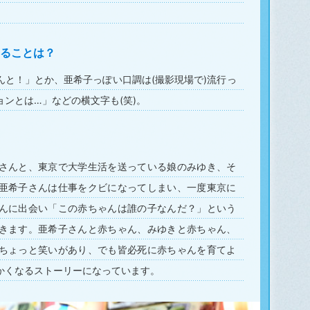
ることは？
んと！」とか、亜希子っぽい口調は(撮影現場で)流行っ
ンとは…」などの横文字も(笑)。
さんと、東京で大学生活を送っている娘のみゆき、そ
亜希子さんは仕事をクビになってしまい、一度東京に
んに出会い「この赤ちゃんは誰の子なんだ？」という
きます。亜希子さんと赤ちゃん、みゆきと赤ちゃん、
ちょっと笑いがあり、でも皆必死に赤ちゃんを育てよ
かくなるストーリーになっています。