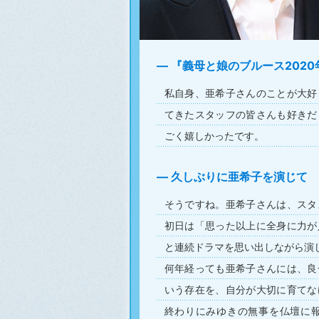
『義母と娘のブルース202
私自身、亜希子さんのことが大好
てきたスタッフの皆さんも好きだ
ごく嬉しかったです。
久しぶりに亜希子を演じて
そうですね。亜希子さんは、スタ
初日は「思った以上に全身に力が
と連続ドラマを思い出しながら演
何年経っても亜希子さんには、良
いう存在を、自分が大切に育てな
終わりにみゆきの無事を仏壇に