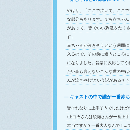
やはり、「ここで泣いて、ここで
な部分もあります。でも赤ちゃん
があって、皆でいい刺激をたく
す。
赤ちゃんが泣きそうという瞬間に
入るので、その前に違うところに
になりました。音楽に反応してくれ
たい事も言えないこんな世の中は
んが泣きやむ”という説があるそう
キャストの中で誰が一番赤ち
皆それなりに上手そうでしたけどね
(上白石さんは綾瀬さんが一番上手
本当ですか？一番大人なんで！…で