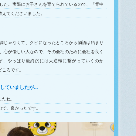
した。実際にお子さんを育てられているので、「背中
教えてくださいました。
調じゃなくて、クビになったところから物語は始まり
、心が優しい人なので、その会社のために会社を良く
が、やっぱり最終的には大逆転に繋がっていくのか
どころです。
していましたが…
したね。
ので、良かったです。