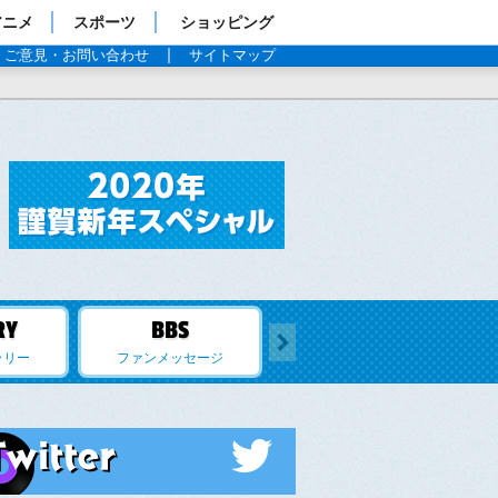
アニメ
スポーツ
ショッピング
ご意見・お問い合わせ
サイトマップ
TBS「義母と娘のブルース 2020年 謹賀新年スペシャル
→
ラリー
ファンメッセージ
Twitter