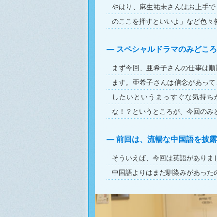
やはり、麻生祐未さんはお上手で
のここを押すといいよ」など色々
スペシャルドラマのみどころ
まず今回、亜希子さんの仕事は順
ます。亜希子さんは信念があって
したいというまっすぐな気持ち
な！？というところが、今回のみ
前回は、流暢な中国語を披露
そういえば、今回は英語がありま
中国語よりはまだ馴染みがあった