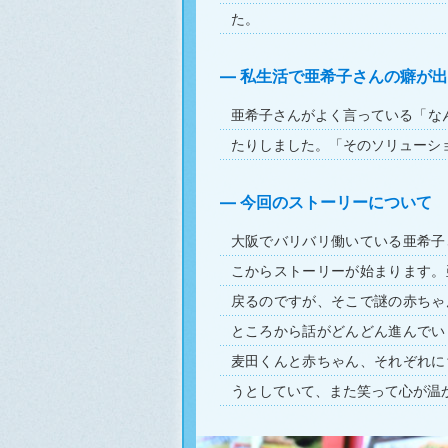
た。
私生活で亜希子さんの癖が出
亜希子さんがよく言っている「な
たりしました。「そのソリューショ
今回のストーリーについて
大阪でバリバリ働いている亜希子
こからストーリーが始まります。
戻るのですが、そこで謎の赤ちゃ
ところから話がどんどん進んでい
麦田くんと赤ちゃん、それぞれに
うとしていて、また笑って心が温