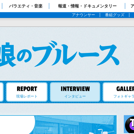
ップページ
バラエティ・音楽
報道・情報・ドキュメンタリー
アナウンサー
番組グッズ
現場レポート
インタビュー
フォトギャ
インタビュー