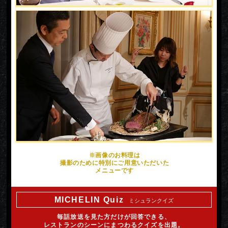
※画像のお料理は
撮影のために特別にご用意いただいた
メニューです
MICHELIN Quiz
ミシュランクイズ
毎話放送を見た方だけが回答できる、
レストランのシーンにまつわるクイズを出題。