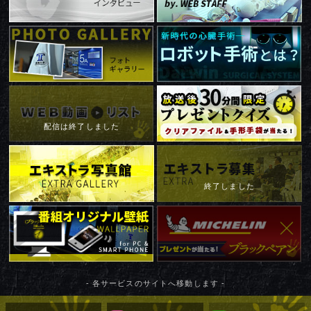
配信は終了しました
終了しました
- 各サービスのサイトへ移動します -