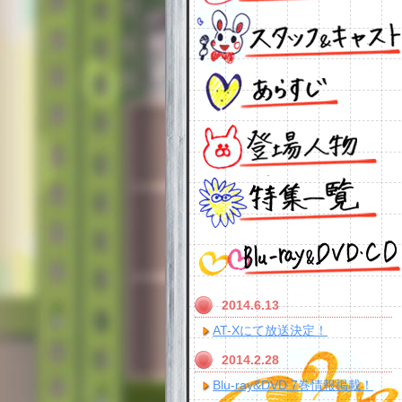
2014.6.13
AT-Xにて放送決定！
2014.2.28
Blu-ray&DVD 7巻情報掲載！