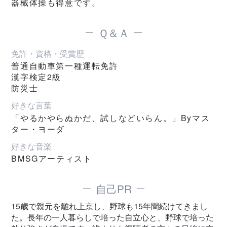
器械体操も得意です。
Ｑ＆Ａ
免許・資格・受賞歴
普通自動車第一種運転免許
漢字検定2級
防災士
好きな言葉
「やるかやらぬかだ、試しなどいらん。」Byマス
ター・ヨーダ
好きな音楽
BMSGアーティスト
自己PR
15歳で親元を離れ上京し、野球も15年間続けてきまし
た。長年の一人暮らしで培った自立心と、野球で培った