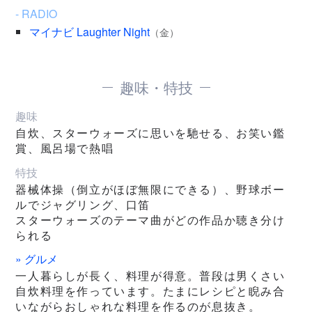
- RADIO
マイナビ Laughter Night
（金）
趣味・特技
趣味
自炊、スターウォーズに思いを馳せる、お笑い鑑
賞、風呂場で熱唱
特技
器械体操（倒立がほぼ無限にできる）、野球ボー
ルでジャグリング、口笛
スターウォーズのテーマ曲がどの作品か聴き分け
られる
» グルメ
一人暮らしが長く、料理が得意。普段は男くさい
自炊料理を作っています。たまにレシピと睨み合
いながらおしゃれな料理を作るのが息抜き。