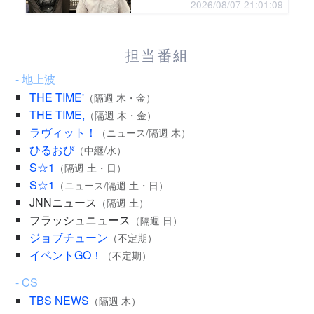
2026/08/07 21:01:09
担当番組
- 地上波
THE TIME'
（隔週 木・金）
THE TIME,
（隔週 木・金）
ラヴィット！
（ニュース/隔週 木）
ひるおび
（中継/水）
S☆1
（隔週 土・日）
S☆1
（ニュース/隔週 土・日）
JNNニュース
（隔週 土）
フラッシュニュース
（隔週 日）
ジョブチューン
（不定期）
イベントGO！
（不定期）
- CS
TBS NEWS
（隔週 木）