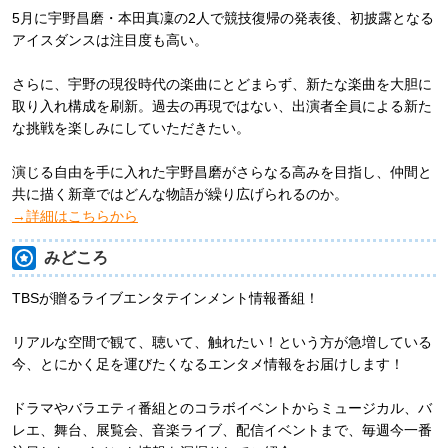
5月に宇野昌磨・本田真凜の2人で競技復帰の発表後、初披露となる
アイスダンスは注目度も高い。
さらに、宇野の現役時代の楽曲にとどまらず、新たな楽曲を大胆に
取り入れ構成を刷新。過去の再現ではない、出演者全員による新た
な挑戦を楽しみにしていただきたい。
演じる自由を手に入れた宇野昌磨がさらなる高みを目指し、仲間と
共に描く新章ではどんな物語が繰り広げられるのか。
→詳細はこちらから
みどころ
TBSが贈るライブエンタテインメント情報番組！
リアルな空間で観て、聴いて、触れたい！という方が急増している
今、とにかく足を運びたくなるエンタメ情報をお届けします！
ドラマやバラエティ番組とのコラボイベントからミュージカル、バ
レエ、舞台、展覧会、音楽ライブ、配信イベントまで、毎週今一番