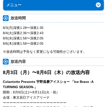
メニュー
放送時間
8/3(月)深夜1:28〜深夜1:35
8/4(火)深夜2:36〜深夜2:43
8/5(水)深夜1:58〜深夜2:05
8/6(木)深夜1:58〜深夜2:05
※放送時間は予告なく変更になる可能性がございます。
放送内容
8月3日（月）〜8月6日（木）の放送内容
Colantotte Presents 宇野昌磨アイスショー 「Ice Brave -A
TURNING SEASON-」
開期：8月8日(土)〜8月11日(火・祝）
会場：東京辰巳アイスアリーナ
ーーーーーーーーーーーーーーーーーーー