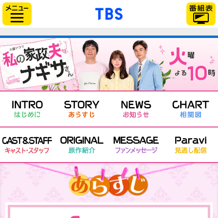
「TBSテレビ」トップ
サイドメニュー