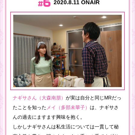
2020.8.11 ONAIR
ナギサさん（大森南朋）
が実は自分と同じMRだっ
たことを知った
メイ（多部未華子）
は、ナギサさ
んの過去にますます興味を抱く。
しかしナギサさんは私生活については一貫して秘