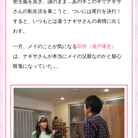
密主義を貫き、謎のまま…あの手この手でナギサ
さんの私生活を暴こうと、ついには尾行を決行！
すると、いつもとは違うナギサさんの表情に出く
わす。
一方、メイのことが気になる
田所（瀬戸康史）
は、ナギサさんが本当にメイの父親なのかと疑心
暗鬼になっていた...。