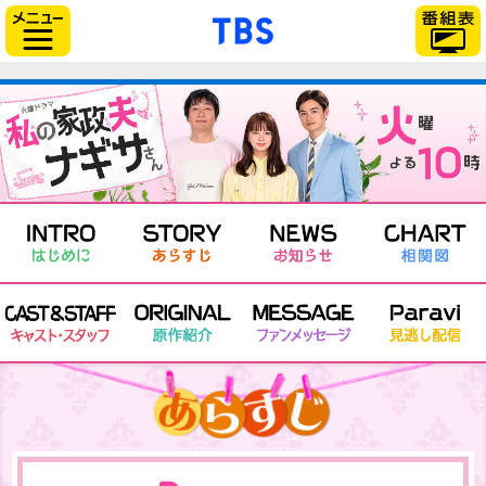
「TBSテレビ」トップ
サイドメニュー