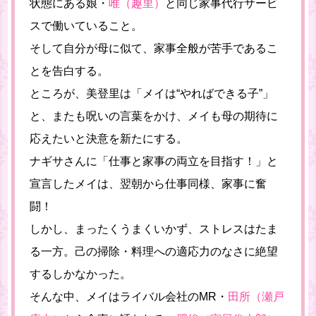
状態にある娘・
唯（趣里）
と同じ家事代行サービ
スで働いていること。
そして自分が母に似て、家事全般が苦手であるこ
とを告白する。
ところが、美登里は「メイは“やればできる子”」
と、またも呪いの言葉をかけ、メイも母の期待に
応えたいと決意を新たにする。
ナギサさんに「仕事と家事の両立を目指す！」と
宣言したメイは、翌朝から仕事同様、家事に奮
闘！
しかし、まったくうまくいかず、ストレスはたま
る一方。己の掃除・料理への適応力のなさに絶望
するしかなかった。
そんな中、メイはライバル会社のMR・
田所（瀬戸