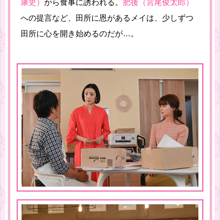
康史）
から食事に誘われる。
肥後（宮尾俊太郎）
への提言など、田所に恩があるメイは、少しずつ
田所に心を開き始めるのだが…。